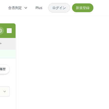
合否判定
Plus
ログイン
新規登録
+
履歴