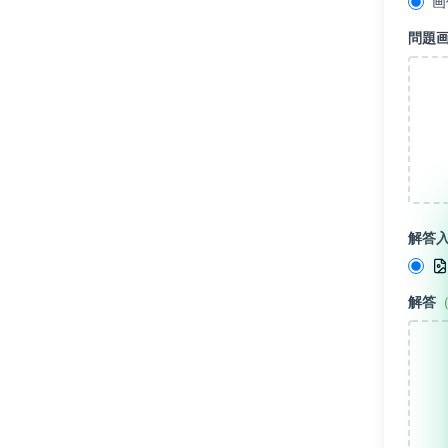
画
問題
解答
解答