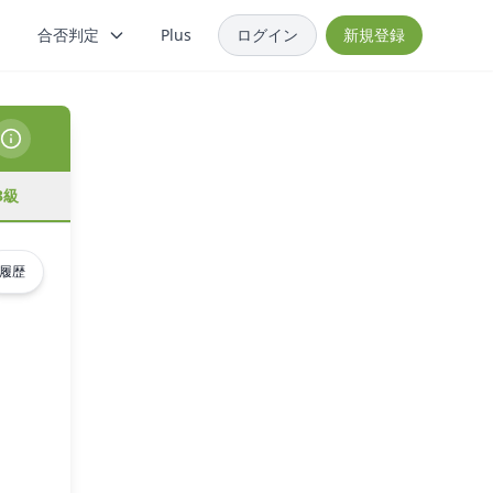
合否判定
Plus
ログイン
新規登録
3級
履歴