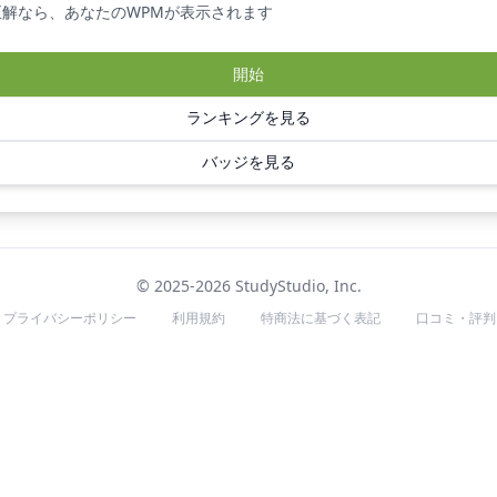
正解なら、あなたのWPMが表示されます
開始
ランキングを見る
バッジを見る
© 2025-2026 StudyStudio, Inc.
プライバシーポリシー
利用規約
特商法に基づく表記
口コミ・評判