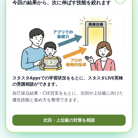
今回の結果から、次に伸ばす技能を絞れます
スタスタAppsでの学習状況をもとに、スタスタLIVE英検
の受講相談ができます。
自己採点結果・CSE目安をもとに、次回や上位級に向けた
優先技能と進め方を整理できます。
次回・上位級の対策を相談