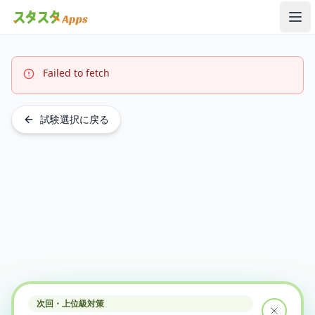
メ
Failed to fetch
試験選択に戻る
次回・上位級対策