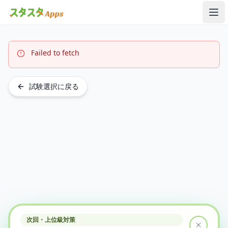
メ
Failed to fetch
試験選択に戻る
次回・上位級対策