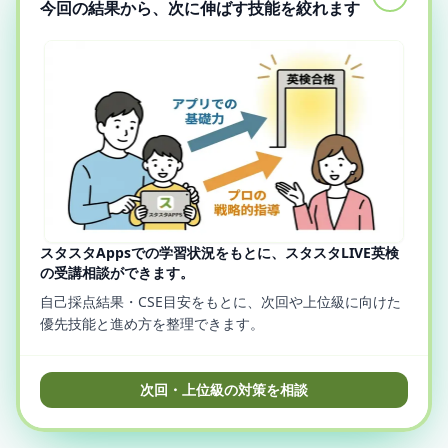
今回の結果から、次に伸ばす技能を絞れます
スタスタAppsでの学習状況をもとに、スタスタLIVE英検
の受講相談ができます。
自己採点結果・CSE目安をもとに、次回や上位級に向けた
優先技能と進め方を整理できます。
次回・上位級の対策を相談