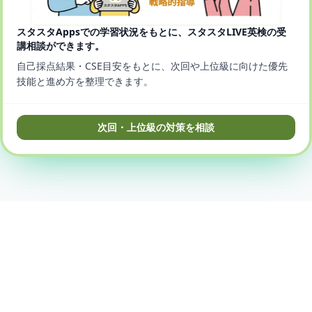
スタスタAppsでの学習状況をもとに、スタスタLIVE英検の受
講相談ができます。
自己採点結果・CSE目安をもとに、次回や上位級に向けた優先
技能と進め方を整理できます。
次回・上位級の対策を相談
© 2025-2026 StudyStudio, Inc.
プライバシーポリシー
利用規約
特商法に基づく表記
口コミ・評判