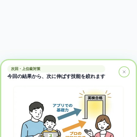
次回・上位級対策
今回の結果から、次に伸ばす技能を絞れます