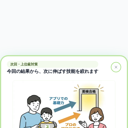
次回・上位級対策
今回の結果から、次に伸ばす技能を絞れます