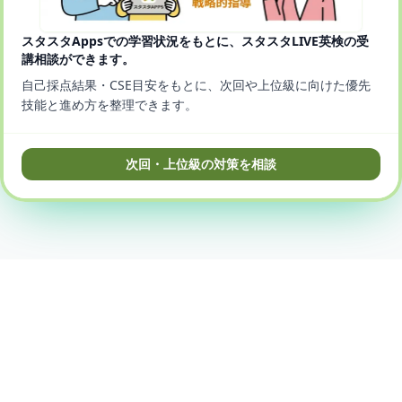
スタスタAppsでの学習状況をもとに、スタスタLIVE英検の受
講相談ができます。
自己採点結果・CSE目安をもとに、次回や上位級に向けた優先
技能と進め方を整理できます。
次回・上位級の対策を相談
© 2025-2026 StudyStudio, Inc.
プライバシーポリシー
利用規約
特商法に基づく表記
口コミ・評判