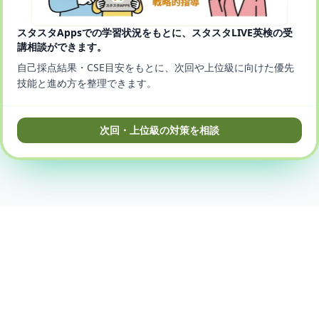
スタスタAppsでの学習状況をもとに、スタスタLIVE英検の受
講相談ができます。
自己採点結果・CSE目安をもとに、次回や上位級に向けた優先
技能と進め方を整理できます。
次回・上位級の対策を相談
© 2025-2026 StudyStudio, Inc.
プライバシーポリシー
利用規約
特商法に基づく表記
口コミ・評判