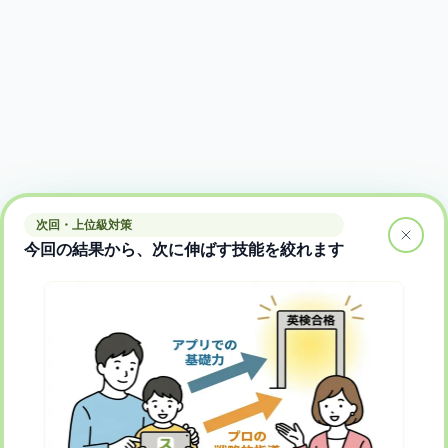
次回・上位級対策
今回の結果から、次に伸ばす技能を絞れます