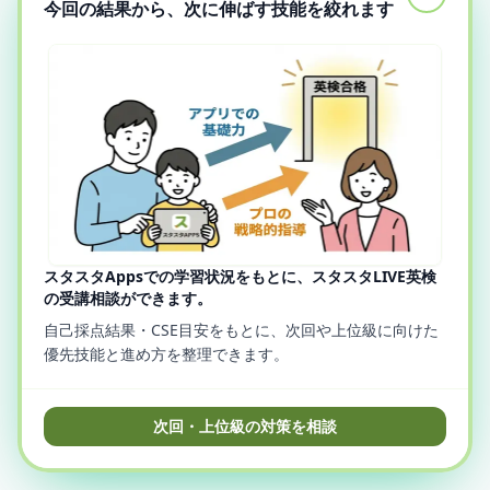
今回の結果から、次に伸ばす技能を絞れます
スタスタAppsでの学習状況をもとに、スタスタLIVE英検
の受講相談ができます。
自己採点結果・CSE目安をもとに、次回や上位級に向けた
優先技能と進め方を整理できます。
次回・上位級の対策を相談