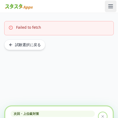
メ
Failed to fetch
試験選択に戻る
次回・上位級対策