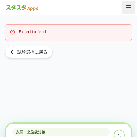
メ
Failed to fetch
試験選択に戻る
次回・上位級対策