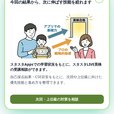
今回の結果から、次に伸ばす技能を絞れます
スタスタAppsでの学習状況をもとに、スタスタLIVE英検
の受講相談ができます。
自己採点結果・CSE目安をもとに、次回や上位級に向けた
優先技能と進め方を整理できます。
次回・上位級の対策を相談