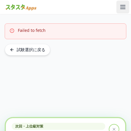
メ
Failed to fetch
試験選択に戻る
次回・上位級対策