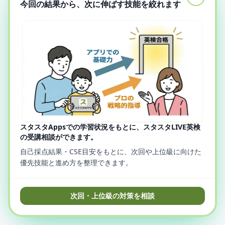
今回の結果から、次に伸ばす技能を絞れます
スタスタAppsでの学習状況をもとに、スタスタLIVE英検
の受講相談ができます。
自己採点結果・CSE目安をもとに、次回や上位級に向けた
優先技能と進め方を整理できます。
次回・上位級の対策を相談