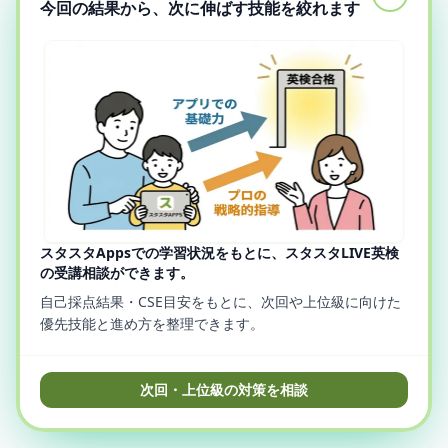
今回の結果から、次に伸ばす技能を絞れます
スタスタAppsでの学習状況をもとに、スタスタLIVE英検
の受講相談ができます。
自己採点結果・CSE目安をもとに、次回や上位級に向けた
優先技能と進め方を整理できます。
次回・上位級の対策を相談