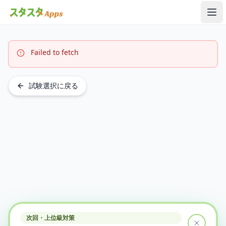
メ
Failed to fetch
試験選択に戻る
次回・上位級対策