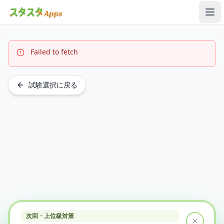
メ
Failed to fetch
試験選択に戻る
次回・上位級対策