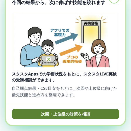
今回の結果から、次に伸ばす技能を絞れます
スタスタAppsでの学習状況をもとに、スタスタLIVE英検
の受講相談ができます。
自己採点結果・CSE目安をもとに、次回や上位級に向けた
優先技能と進め方を整理できます。
次回・上位級の対策を相談