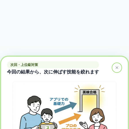
次回・上位級対策
今回の結果から、次に伸ばす技能を絞れます