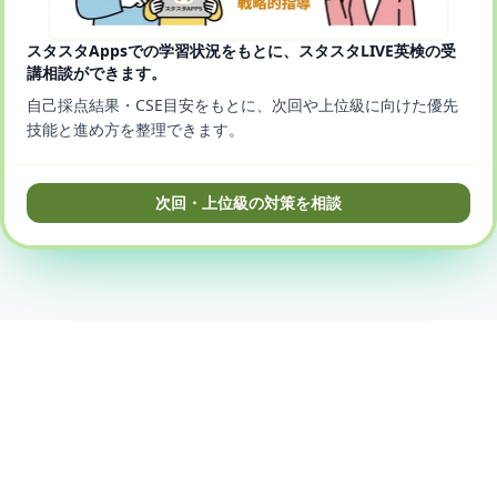
スタスタAppsでの学習状況をもとに、スタスタLIVE英検の受
講相談ができます。
自己採点結果・CSE目安をもとに、次回や上位級に向けた優先
技能と進め方を整理できます。
次回・上位級の対策を相談
© 2025-2026 StudyStudio, Inc.
プライバシーポリシー
利用規約
特商法に基づく表記
口コミ・評判