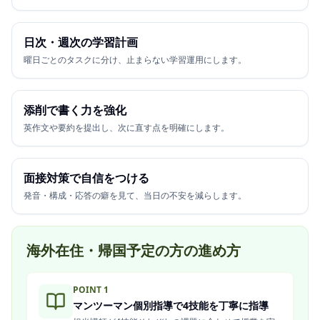
日次・週次の学習計画
曜日ごとのタスクに分け、止まらない学習運用にします。
添削で書く力を強化
英作文や要約を提出し、次に直す点を明確にします。
面接対策で自信をつける
発音・構成・応答の癖を見て、当日の不安を減らします。
海外在住・帰国予定の方の進め方
POINT
1
マンツーマン個別指導で4技能を丁寧に指導