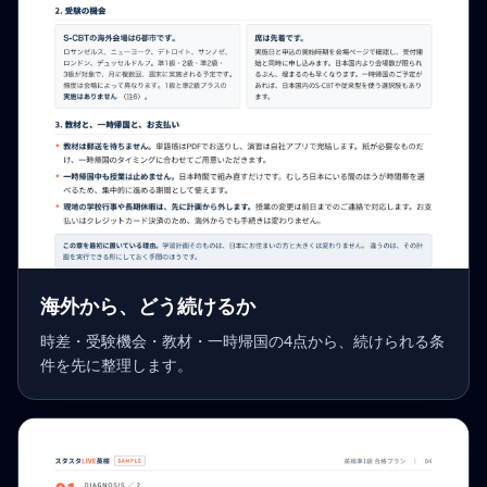
海外から、どう続けるか
時差・受験機会・教材・一時帰国の4点から、続けられる条
件を先に整理します。