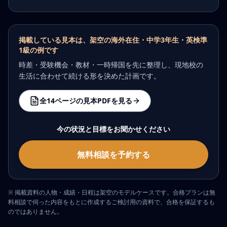
掲載している見本は、架空の海外在住・中学3年生・英検準
1級の例です
時差・受験機会・教材・一時帰国を先に整理し、現地校の
生活に合わせて続ける形を決めた計画です。
全14ページの見本PDFを見る
今の状況と目標をお聞かせください
無料相談を予約する
※ 掲載資料の人物・成績・日程は架空のモデルケースです。合格プランは無
料相談で伺った内容をもとに作成するご検討用の資料で、合格を保証するも
のではありません。