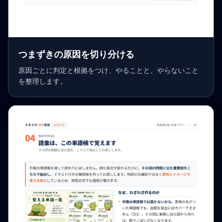
つまずきの原因を切り分ける
原因ごとに判定と根拠をつけ、やることと、やらないこと
を整理します。