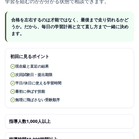
学習を組むのかが分かる状態で相談できます。
合格を左右するのは才能ではなく、最後まで走り切れるかど
うか。だから、毎日の学習計画と立て直し方まで一緒に決め
ます。
初回に見るポイント
現在級と直近の結果
次回試験日・提出期限
平日/休日に使える学習時間
最初に伸ばす技能
無理に飛ばさない受験順序
指導人数1,000人以上