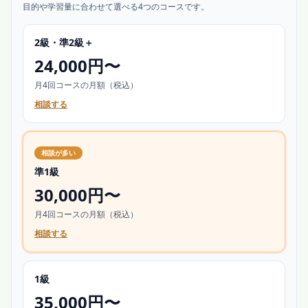
目的や学習量に合わせて選べる4つのコースです。
2級・準2級＋
24,000円
〜
月4回コースの月額（税込）
相談する
相談が多い
準1級
30,000円
〜
月4回コースの月額（税込）
相談する
1級
35,000円
〜