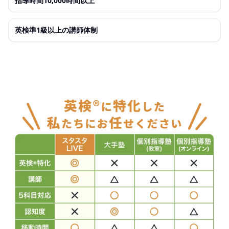
指導時間10,000時間以上
英検準1級以上の講師体制