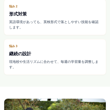
悩み
2
形式対策
英語環境があっても、英検形式で落としやすい技能を確認
します。
悩み
3
継続の設計
現地校や生活リズムに合わせて、毎週の学習量を調整しま
す。