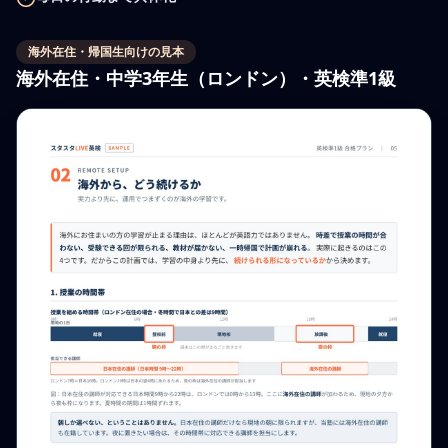
海外在住・帰国生
向けの見本
海外在住・中学3年生（ロンドン）・英検準1級